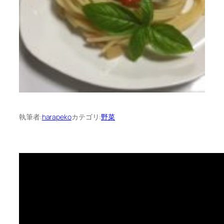
執筆者:
harapeko
カテゴリ:
野菜