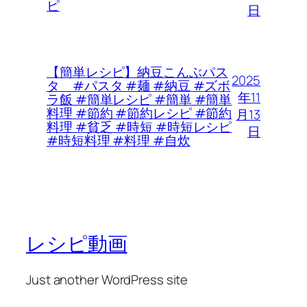
ピ
日
【簡単レシピ】納豆こんぶパス
2025
タ #パスタ #麺 #納豆 #ズボ
年11
ラ飯 #簡単レシピ #簡単 #簡単
料理 #節約 #節約レシピ #節約
月13
料理 #貧乏 #時短 #時短レシピ
日
#時短料理 #料理 #自炊
レシピ動画
Just another WordPress site