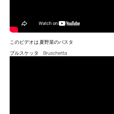
このビデオは 夏野菜のパスタ
ブルスケッタ Bruschetta