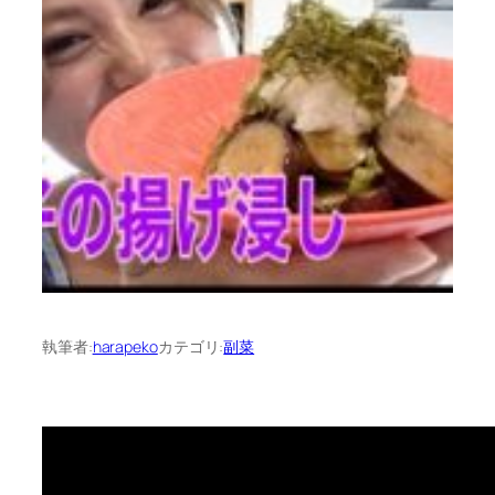
執筆者:
harapeko
カテゴリ:
副菜