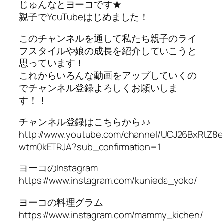
じゅんなとヨーコです★
親子でYouTubeはじめました！
このチャンネルを通して私たち親子のライ
フスタイルや娘の成長を紹介していこうと
思っています！
これからいろんな動画をアップしていくの
でチャンネル登録よろしくお願いしま
す！！
チャンネル登録はこちらから♪♪
http://www.youtube.com/channel/UCJ26BxRtZ8
wtm0kETRJA?sub_confirmation=1
ヨーコのInstagram
https://www.instagram.com/kunieda_yoko/
ヨーコの料理グラム
https://www.instagram.com/mammy_kichen/