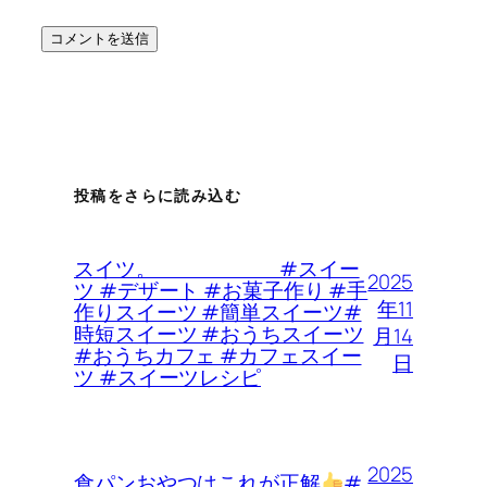
投稿をさらに読み込む
スイツ。 #スイー
2025
ツ #デザート #お菓子作り #手
年11
作りスイーツ #簡単スイーツ#
時短スイーツ #おうちスイーツ
月14
#おうちカフェ #カフェスイー
日
ツ #スイーツレシピ
2025
食パンおやつはこれが正解
#