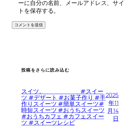
ーに自分の名前、メールアドレス、サイ
トを保存する。
投稿をさらに読み込む
スイツ。 #スイー
2025
ツ #デザート #お菓子作り #手
年11
作りスイーツ #簡単スイーツ#
時短スイーツ #おうちスイーツ
月14
#おうちカフェ #カフェスイー
日
ツ #スイーツレシピ