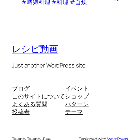
#時短料理 #料理 #自炊
レシピ動画
Just another WordPress site
ブログ
イベント
このサイトについて
ショップ
よくある質問
パターン
投稿者
テーマ
Twenty Twenty-Five
Designed with
WordPress