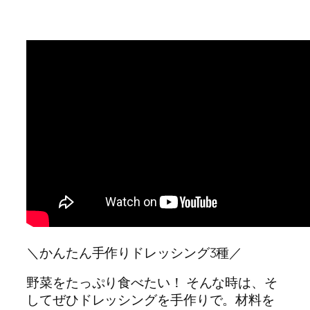
＼かんたん手作りドレッシング3種／
野菜をたっぷり食べたい！ そんな時は、そ
してぜひドレッシングを手作りで。材料を