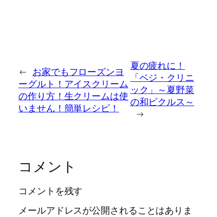
夏の疲れに！
←
お家でもフローズンヨ
「ベジ・クリニ
ーグルト！アイスクリーム
ック」～夏野菜
の作り方！生クリームは使
の和ピクルス～
いません！簡単レシピ！
→
コメント
コメントを残す
メールアドレスが公開されることはありま