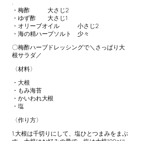
.
・梅酢 大さじ2
・ゆず酢 大さじ1
・オリーブオイル 小さじ2
・海の精ハーブソルト 少々
〇梅酢ハーブドレッシングで＼さっぱり大
根サラダ／
〈材料〉
・大根
・もみ海苔
・かいわれ大根
・塩
〈作り方〉
1.大根は千切りにして、塩ひとつまみをまぶ