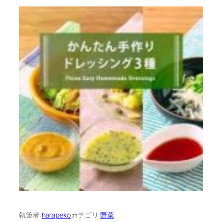
執筆者:
harapeko
カテゴリ:
野菜