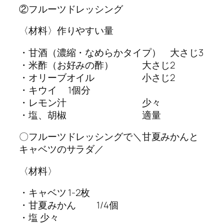
②フルーツドレッシング
〈材料〉作りやすい量
・甘酒（濃縮・なめらかタイプ） 大さじ3
・米酢（お好みの酢） 大さじ2
・オリーブオイル 小さじ2
・キウイ 1個分
・レモン汁 少々
・塩、胡椒 適量
〇フルーツドレッシングで＼甘夏みかんと
キャベツのサラダ／
〈材料〉
・キャベツ 1-2枚
・甘夏みかん 1/4個
・塩 少々