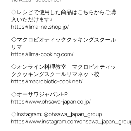
◇レシピで使用した商品はこちらからご購
入いただけます♪
https://lima-netshop.jp/
◇マクロビオティッククッキングスクール
リマ
https://lima-cooking.com/
◇オンライン料理教室 マクロビオティッ
ククッキングスクールリマネット校
https://macrobiotic-cook.net/
◇オーサワジャパンHP
https://www.ohsawa-japan.co.jp/
◇Instagram: @ohsawa_japan_group
https://www.instagram.com/ohsawa_japan_grou