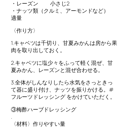
・レーズン 小さじ2
・ナッツ類（クルミ、アーモンドなど）
適量
〈作り方〉
1.キャベツは千切り、甘夏みかんは房から果
肉を取り出しておく。
2.キャベツに塩少々をふって軽く混ぜ、甘
夏みかん、レーズンと混ぜ合わせる。
3.全体がしんなりしたら水気をさっときっ
て器に盛り付け、ナッツを振りかける。#
フルーツドレッシング をかけていただく。
③梅酢ハーブドレッシング
.
〈材料〉作りやすい量