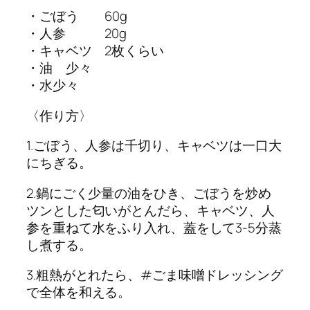
・ごぼう 60g
・人参 20g
・キャベツ 2枚くらい
・油 少々
・水少々
〈作り方〉
1.ごぼう、人参は千切り、キャベツは一口大
にちぎる。
2.鍋にごく少量の油をひき、ごぼうを炒め
ツンとした匂いがとんだら、キャベツ、人
参を重ねて水をふり入れ、蓋をして3-5分蒸
し煮する。
3.粗熱がとれたら、#ごま味噌ドレッシング
で全体を和える。