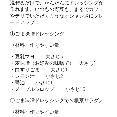
混ぜるだけで、かんたんにドレッシングが
作れます。いつもの野菜も、まるでカフェ
やデリでいただくようなオシャレさにグレ
ードアップ！
①ごま味噌ドレッシング
〈材料〉作りやすい量
・豆乳マヨ 大さじ3
・麦味噌（お好みの味噌で） 大さじ1
・白すりごま 大さじ1
・レモン汁 小さじ2
・醤油 小さじ1
・メープルシロップ 小さじ1.5
〇ごま味噌ドレッシングで＼根菜サラダ／
〈材料〉作りやすい量