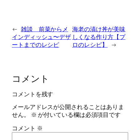
←
雑談 前菜からメ
海老の漬け丼が美味
インディッシュ〜デザ
しくなる作り方【プ
ートまでのレシピ
ロのレシピ】
→
コメント
コメントを残す
メールアドレスが公開されることはありま
せん。
※
が付いている欄は必須項目です
コメント
※