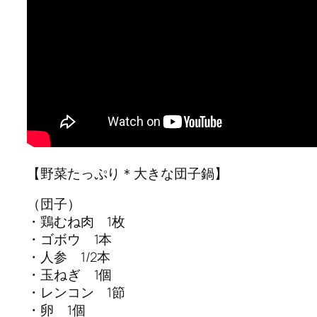
【野菜たっぷり＊大きな団子鍋】
（団子）
・鶏むね肉 1枚
・ゴボウ 1本
・人参 1/2本
・玉ねぎ 1個
・レンコン 1節
・卵 1個