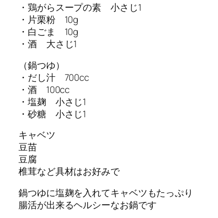
・鶏がらスープの素 小さじ1
・片栗粉 10g
・白ごま 10g
・酒 大さじ1
（鍋つゆ）
・だし汁 700cc
・酒 100cc
・塩麹 小さじ1
・砂糖 小さじ1
キャベツ
豆苗
豆腐
椎茸など具材はお好みで
鍋つゆに塩麹を入れてキャベツもたっぷり
腸活が出来るヘルシーなお鍋です