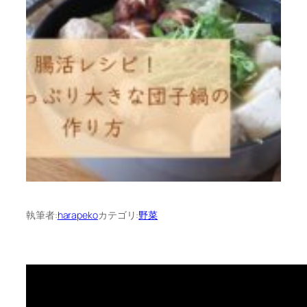
執筆者:
harapeko
カテゴリ:
野菜