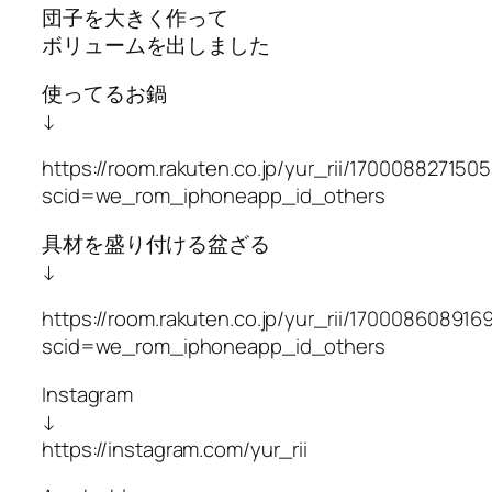
団子を大きく作って
ボリュームを出しました
使ってるお鍋
↓
https://room.rakuten.co.jp/yur_rii/170008827150
scid=we_rom_iphoneapp_id_others
具材を盛り付ける盆ざる
↓
https://room.rakuten.co.jp/yur_rii/170008608916
scid=we_rom_iphoneapp_id_others
Instagram
↓
https://instagram.com/yur_rii