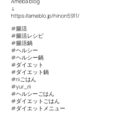
Ameba blog
↓
https://ameblo.jp/hinon5911/
#腸活
#腸活レシピ
#腸活鍋
#ヘルシー
#ヘルシー鍋
#ダイエット
#ダイエット鍋
#riiごはん
#yur_rii
#ヘルシーごはん
#ダイエットごはん
#ダイエットメニュー