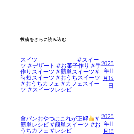
投稿をさらに読み込む
スイツ。 #スイー
2025
ツ #デザート #お菓子作り #手
年11
作りスイーツ #簡単スイーツ#
時短スイーツ #おうちスイーツ
月14
#おうちカフェ #カフェスイー
日
ツ #スイーツレシピ
2025
食パンおやつはこれが正解
#
年11
簡単レシピ #簡単スイーツ #お
うちカフェ #レシピ
月13