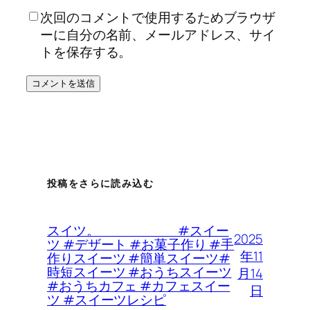
次回のコメントで使用するためブラウザ
ーに自分の名前、メールアドレス、サイ
トを保存する。
投稿をさらに読み込む
スイツ。 #スイー
2025
ツ #デザート #お菓子作り #手
年11
作りスイーツ #簡単スイーツ#
時短スイーツ #おうちスイーツ
月14
#おうちカフェ #カフェスイー
日
ツ #スイーツレシピ