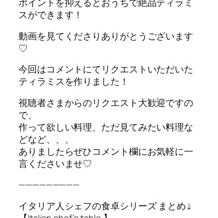
ポイントを抑えるとおうちで絶品ティラミ
スができます！
動画を見てくださりありがとうございます
♡
今回はコメントにてリクエストいただいた
ティラミスを作りました！
視聴者さまからのリクエスト大歓迎ですの
で、
作って欲しい料理、ただ見てみたい料理な
どなど、、、
ありましたらぜひコメント欄にお気軽に一
言くださいませ♡
—————————
イタリア人シェフの食卓シリーズ まとめ↓
【Italian chef’s table 】