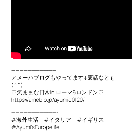
———————————
アメーバブログもやってます↓裏話なども
(^^)
♡気ままな日常in ローマ&ロンドン♡
https://ameblo.jp/ayumio0120/
———————————-
#海外生活 #イタリア #イギリス
#Ayumi’sEuropelife