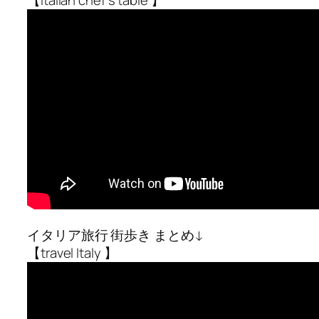
イタリア旅行 街歩き まとめ↓
【travel Italy 】