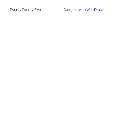
Twenty Twenty-Five
Designed with
WordPress