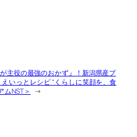
ぎが主役の最強のおかず』！新潟県産ブ
えいっとレシピ “くらしに笑顔を、食
アムNST＞
→