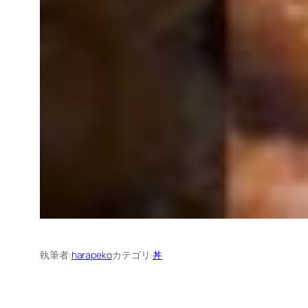
執筆者:
harapeko
カテゴリ:
丼