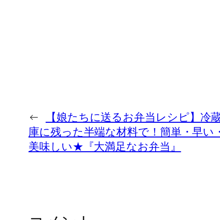
←
【娘たちに送るお弁当レシピ】冷
庫に残った半端な材料で！簡単・早い
美味しい★『大満足なお弁当』