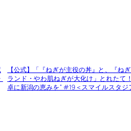
蔵
【公式】「『ねぎが主役の丼』と、『ね
・
ランド・やわ肌ねぎが大化け」とれたて！
卓に新潟の恵みを” #19＜スマイルスタジ