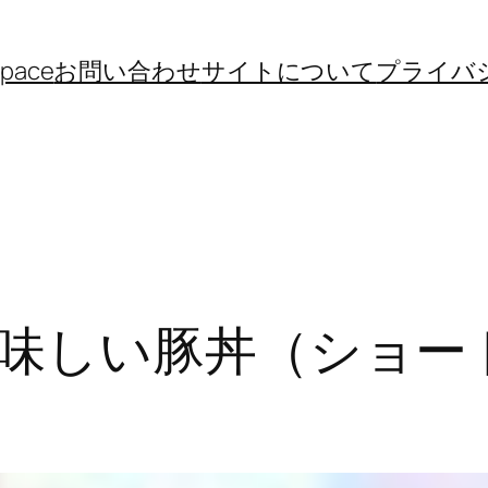
space
お問い合わせ
サイトについて
プライバ
味しい豚丼（ショー