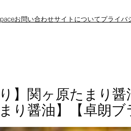
space
お問い合わせ
サイトについて
プライバ
り】関ヶ原たまり醤
まり醤油】【卓朗ブ