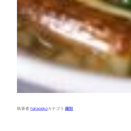
執筆者:
harapeko
カテゴリ:
麺類