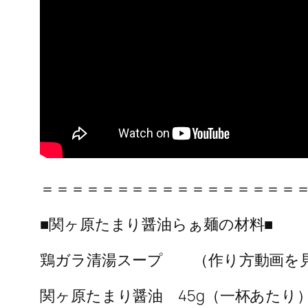
＝＝＝＝＝＝＝＝＝＝＝＝＝＝＝＝＝
■関ヶ原たまり醤油らぁ麺の材料■
鶏ガラ清湯スープ （作り方動画を見
関ヶ原たまり醤油 45g（一杯あたり