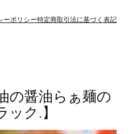
シーポリシー
特定商取引法に基づく表記
油の醤油らぁ麺の
ラック.】