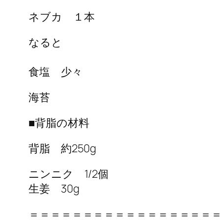
ネブカ １本
なると
食塩 少々
海苔
■背脂の材料
背脂 約250g
ニンニク 1/2個
生姜 30g
＝＝＝＝＝＝＝＝＝＝＝＝＝＝＝＝＝