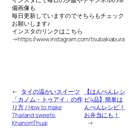
備画像も
毎日更新していますのでそちらもチェック
お願いします♪
インスタのリンクはこちら
→https://www.instagram.com/tsubakiabura
←
タイの温かいスイーツ
【はんぺんレシ
「カノム・トゥアイ」の作
ピ4品】簡単は
り方 / How to make
んぺんレシピ！
Thailand sweets,
お弁当にも！
KhanomThuai
→