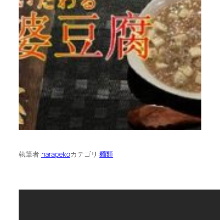
執筆者:
harapeko
カテゴリ:
麺類