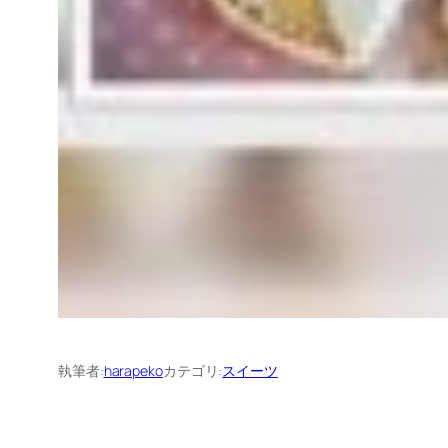
執筆者:
harapeko
カテゴリ:
スイーツ