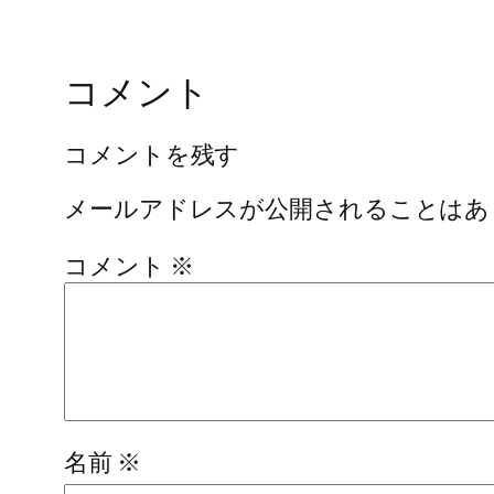
コメント
コメントを残す
メールアドレスが公開されることはあ
コメント
※
名前
※