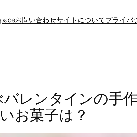
space
お問い合わせ
サイトについて
プライバ
ぶバレンタインの手作
いお菓子は？