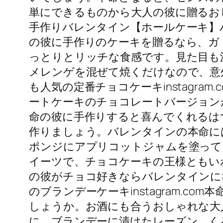
単にできるものから大人の彼に贈るお
手作りバレンタイン【ホールケーキ】バレ
の彼に手作りのケーキを贈るなら、ガ
っとりとリッチな食感です。見た目も
メレンゲを混ぜて焼くだけなので、意
も人気の定番チョコケーキinstagr
ートケーキのチョコレートバージョン
命の彼に手作りすると喜んでくれるは
作りましょう。バレンタインの本命にはザ
ポンジにアプリコットジャムを塗って
イーツで、チョコケーキの王様ともい
の彼がチョコ好きならバレンタインに
のブランデーケーキinstagram.
しょうか。お酒にも合うおしゃれな大
に、ブランデーに漬けたレーズン、く