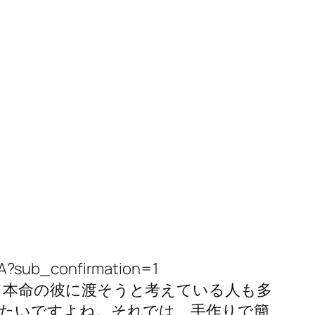
UA?sub_confirmation=1
て本命の彼に渡そうと考えている人も多
たいですよね。それでは、手作りで簡