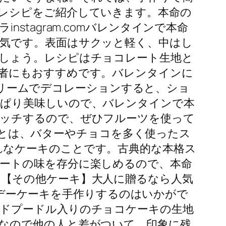
レシピをご紹介していきます。本命の
tagram.comバレンタインで本命
気です。表面はサクッと軽く、中はし
しょう。レシピはチョコレート生地と
者にもおすすめです。バレンタインに
生クリームでデコレーションすると、ショ
っぱり美味しいので、バレンタインで本
マッチするので、ぜひフルーツを使って
ルテとは、バターやチョコを多く使ったス
れなケーキのことです。古典的な本格ス
ートの味を存分に楽しめるので、本命
【その他ケーキ】大人に贈るなら人気
ランデーケーキを手作りするのはいかがで
ドプードル入りのチョコケーキの生地
なので他の人と差がついて、印象に残