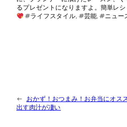
るプレゼントになりますよ。簡単レシピの
#ライフスタイル, #芸能, #ニュース,
←
おかず！おつまみ！お弁当にオスス
出す肉汁が凄い