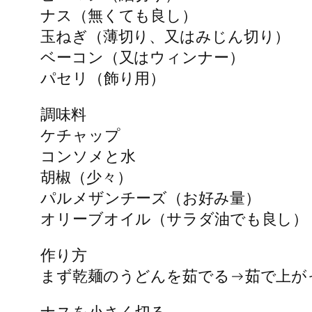
ナス（無くても良し）
玉ねぎ（薄切り、又はみじん切り）
ベーコン（又はウィンナー）
パセリ（飾り用）
調味料
ケチャップ
コンソメと水
胡椒（少々）
パルメザンチーズ（お好み量）
オリーブオイル（サラダ油でも良し）
作り方
まず乾麺のうどんを茹でる→茹で上が