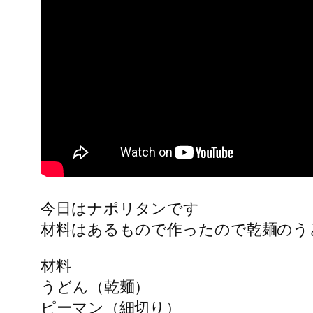
今日はナポリタンです
材料はあるもので作ったので乾麺のう
材料
うどん（乾麺）
ピーマン（細切り）