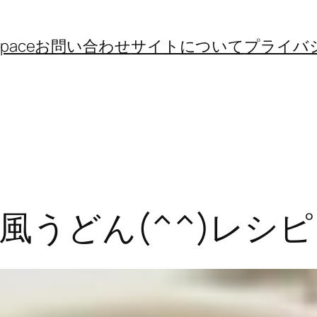
space
お問い合わせ
サイトについて
プライバ
風うどん(^^)レシ