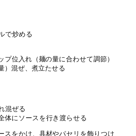
ルで炒める
カップ位入れ（麺の量に合わせて調節）
量）混ぜ、煮立たせる
れ混ぜる
全体にソースを行き渡らせる
ースをかけ、具材やパセリを飾りつけ