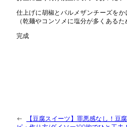
仕上げに胡椒とパルメザンチーズをか
（乾麺やコンソメに塩分が多くあるた
完成
←
【豆腐スイーツ】罪悪感なし！豆