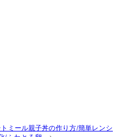
ートミール親子丼の作り方/簡単レンシ