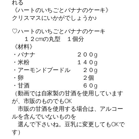
れる
《ハートのいちごとバナナのケーキ》
クリスマスにいかがでしょうか♪
♡ハートのいちごとバナナのケーキ
１２cmの丸型 １個分
《材料》
・バナナ ２００g
・米粉 １４０g
・アーモンドプードル ２０g
・卵 ２個
・甘酒 ６０g
（動画では自家製の甘酒を使用しています
が、市販のものでもOK
市販の甘酒を使用する場合は、アルコー
ルを含んでいないものを
選んで下さいね。豆乳に変更してもOKで
す）