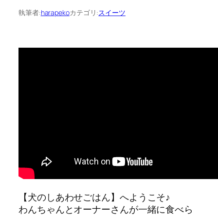
執筆者:
harapeko
カテゴリ:
スイーツ
【犬のしあわせごはん】へようこそ♪
わんちゃんとオーナーさんが一緒に食べら