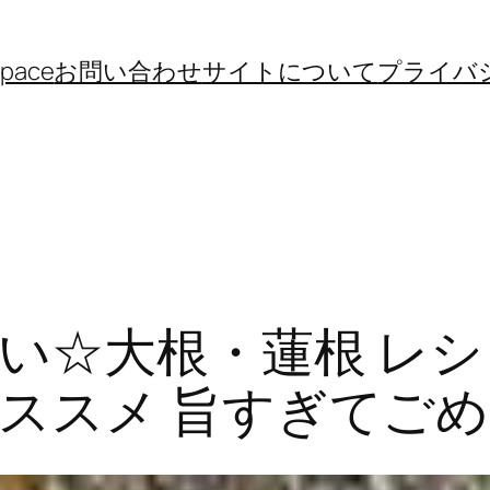
space
お問い合わせ
サイトについて
プライバ
い☆大根・蓮根 レ
ススメ 旨すぎてごめん