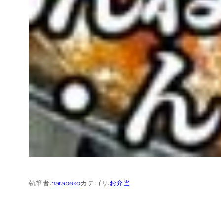
執筆者:
harapeko
カテゴリ:
お弁当