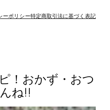
シーポリシー
特定商取引法に基づく表記
シピ！おかず・おつ
ね!!