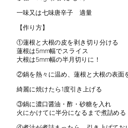
一味又は七味唐辛子 適量
【作り方】
①蓮根と大根の皮を剥き切り分ける
蓮根は5mm幅でスライス
大根は5mm幅の半月切りに！
②鍋を熱々に温め、蓮根と大根の表面
綺麗に焼けたら1度引き上げる
③鍋に濃口醤油・酢・砂糖を入れ
火にかけてに半分になるまで煮詰める
④煮汁が煮詰まったら、引き上げてお