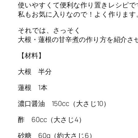
使いやすくて便利な作り置きレシピで
私もお気に入りなので！よく作ります
それでは、さっそく
大根・蓮根の甘辛煮の作り方を紹介さ
【材料】
大根 半分
蓮根 1本
濃口醤油 150cc（大さじ10）
酢 60cc（大さじ4）
砂糖 60g（約大さじ6）