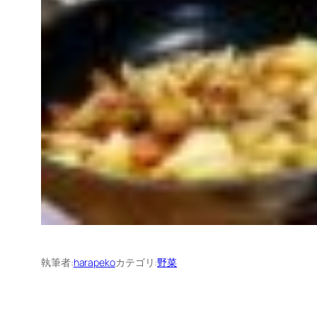
執筆者:
harapeko
カテゴリ:
野菜