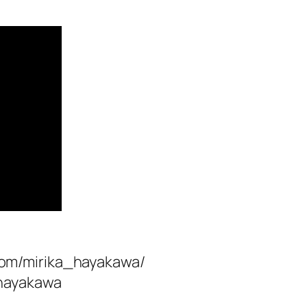
om/mirika_hayakawa/
_hayakawa