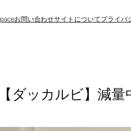
space
お問い合わせ
サイトについて
プライバ
で【ダッカルビ】減量