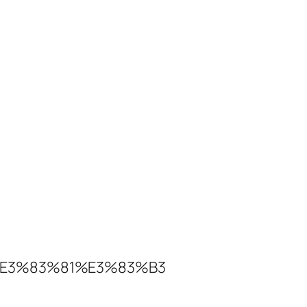
E3%83%81%E3%83%B3