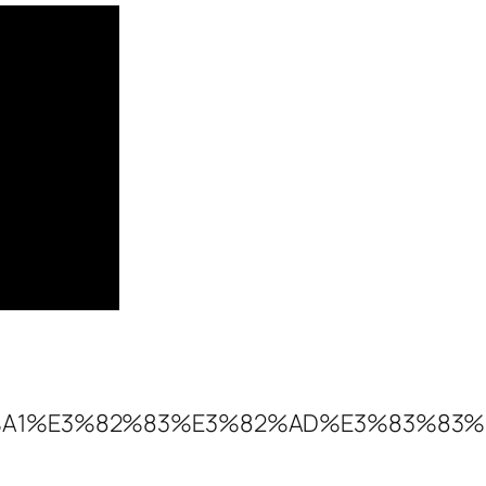
%A1%E3%82%83%E3%82%AD%E3%83%83%