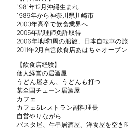
1981年12月沖縄生まれ
1989年から神奈川県川崎市
2000年高卒で飲食業界へ
2005年調理師免許取得
2006年地球1周の船旅、日本自転車の旅
2011年2月自営飲食店あはちゃオープン
【飲食店経験】
個人経営の居酒屋
うどん屋さん、うどんも打つ
某全国チェーン居酒屋
カフェ
カフェ&レストラン副料理長
自営やりながら
パスタ屋、牛串居酒屋、洋食屋を空き