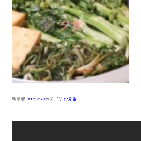
執筆者:
harapeko
カテゴリ:
お弁当