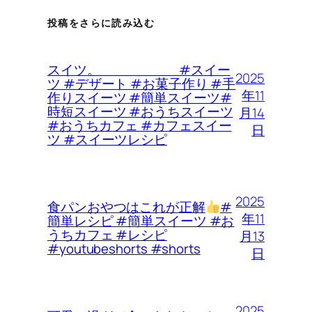
投稿をさらに読み込む
スイツ。 #スイー
2025
ツ #デザート #お菓子作り #手
年11
作りスイーツ #簡単スイーツ#
時短スイーツ #おうちスイーツ
月14
#おうちカフェ #カフェスイー
日
ツ #スイーツレシピ
2025
食パンおやつはこれが正解
#
年11
簡単レシピ #簡単スイーツ #お
うちカフェ #レシピ
月13
#youtubeshorts #shorts
日
2025