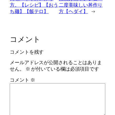
方。【レシピ】【おう
二度美味しい丼作り
ち麺】【飯テロ】
方【ヘダイ】
→
コメント
コメントを残す
メールアドレスが公開されることはありま
せん。
※
が付いている欄は必須項目です
コメント
※