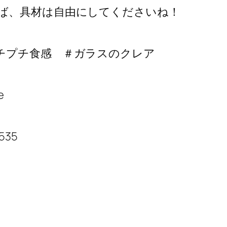
ば、具材は自由にしてくださいね！
チプチ食感 ＃ガラスのクレア
e
0535