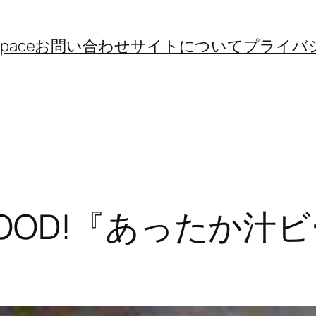
space
お問い合わせ
サイトについて
プライバ
OOD!『あったか汁ヒ