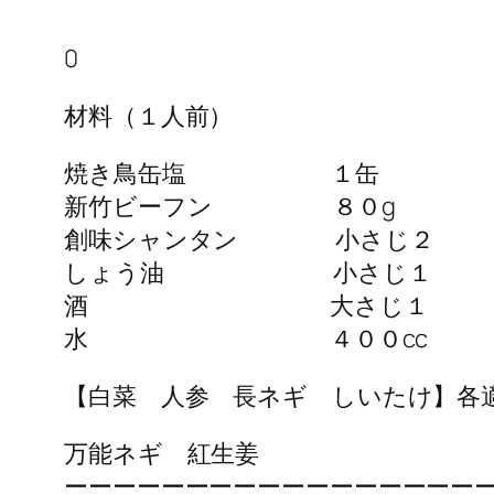
0
材料（１人前）
焼き鳥缶塩 １缶
新竹ビーフン ８０g
創味シャンタン 小さじ２
しょう油 小さじ１
酒 大さじ１
水 ４００cc
【白菜 人参 長ネギ しいたけ】各
万能ネギ 紅生姜
ーーーーーーーーーーーーーーーーー