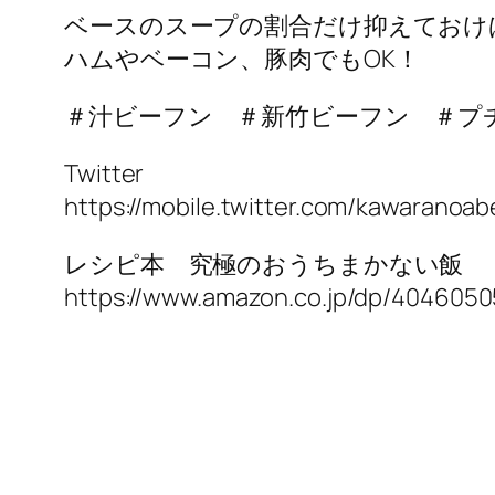
ベースのスープの割合だけ抑えておけ
ハムやベーコン、豚肉でもOK！
＃汁ビーフン ＃新竹ビーフン ＃プ
Twitter
https://mobile.twitter.com/kawaranoab
レシピ本 究極のおうちまかない飯
https://www.amazon.co.jp/dp/404605