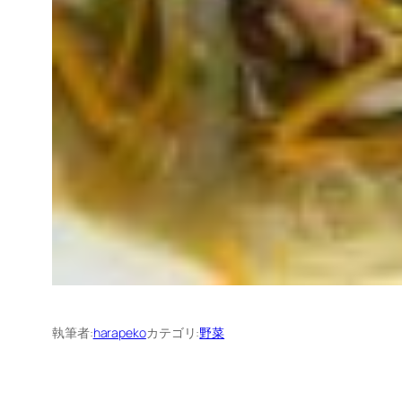
執筆者:
harapeko
カテゴリ:
野菜