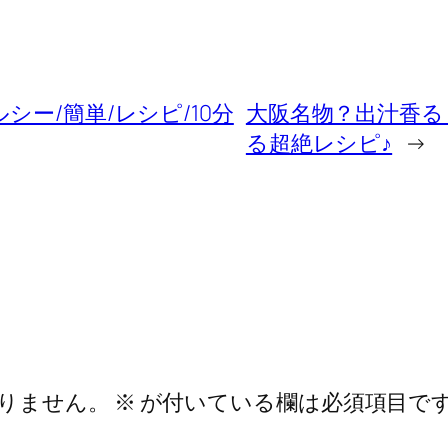
シー/簡単/レシピ/10分
大阪名物？出汁香る
る超絶レシピ♪
→
りません。
※
が付いている欄は必須項目で